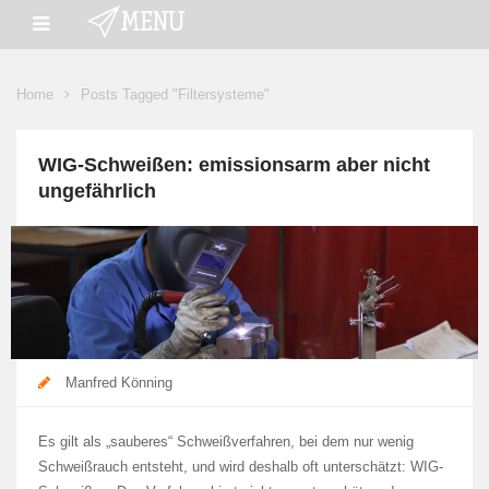
Home
Posts Tagged "Filtersysteme"
WIG-Schweißen: emissionsarm aber nicht
ungefährlich
Manfred Könning
Es gilt als „sauberes“ Schweißverfahren, bei dem nur wenig
Schweißrauch entsteht, und wird deshalb oft unterschätzt: WIG-