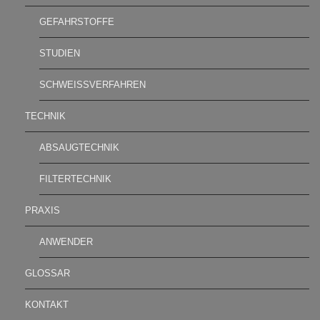
GEFAHRSTOFFE
STUDIEN
SCHWEISSVERFAHREN
TECHNIK
ABSAUGTECHNIK
FILTERTECHNIK
PRAXIS
ANWENDER
GLOSSAR
KONTAKT