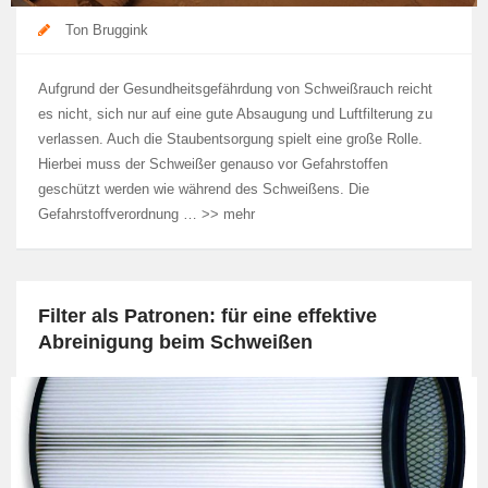
Ton Bruggink
Aufgrund der Gesundheitsgefährdung von Schweißrauch reicht
es nicht, sich nur auf eine gute Absaugung und Luftfilterung zu
verlassen. Auch die Staubentsorgung spielt eine große Rolle.
Hierbei muss der Schweißer genauso vor Gefahrstoffen
geschützt werden wie während des Schweißens. Die
Gefahrstoffverordnung … >> mehr
Filter als Patronen: für eine effektive
Abreinigung beim Schweißen