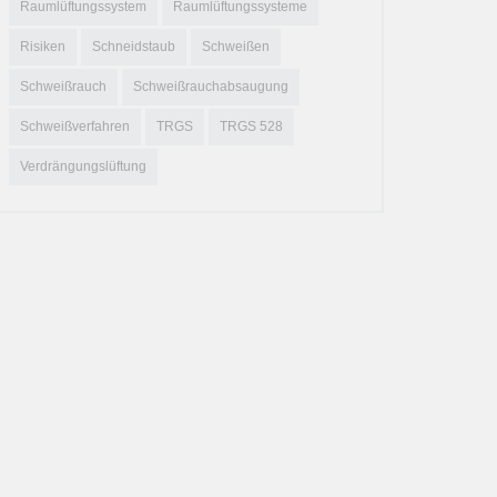
Raumlüftungssystem
Raumlüftungssysteme
Risiken
Schneidstaub
Schweißen
Schweißrauch
Schweißrauchabsaugung
Schweißverfahren
TRGS
TRGS 528
Verdrängungslüftung