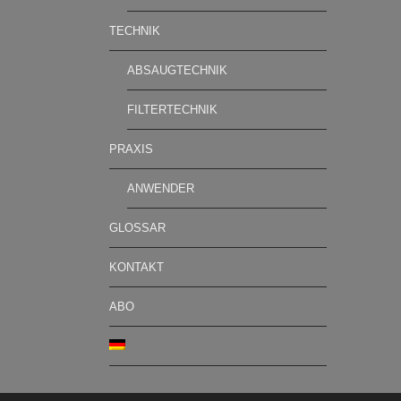
TECHNIK
ABSAUGTECHNIK
FILTERTECHNIK
PRAXIS
ANWENDER
GLOSSAR
KONTAKT
ABO