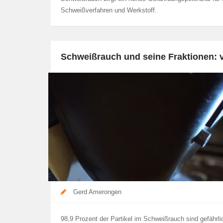
Schweißverfahren und Werkstoff.
Schweißrauch und seine Fraktionen: v
Gerd Amerongen
98,9 Prozent der Partikel im Schweißrauch sind gefährlic