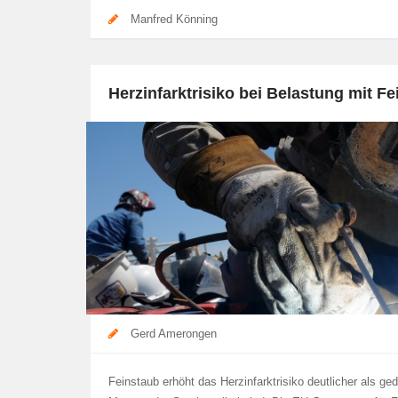
Manfred Könning
Herzinfarktrisiko bei Belastung mit F
Gerd Amerongen
Feinstaub erhöht das Herzinfarktrisiko deutlicher als ged