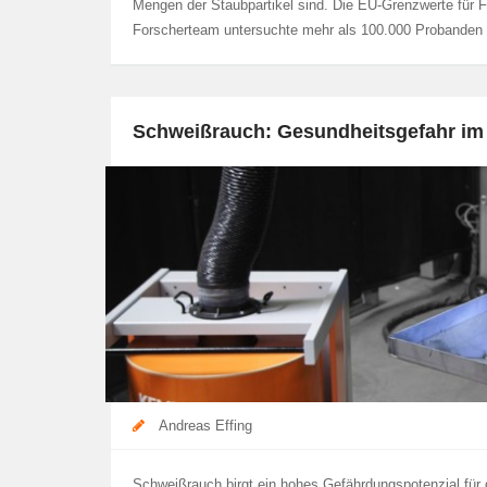
Mengen der Staubpartikel sind. Die EU-Grenzwerte für Fe
Forscherteam untersuchte mehr als 100.000 Probande
Schweißrauch: Gesundheitsgefahr im
Andreas Effing
Schweißrauch birgt ein hohes Gefährdungspotenzial für 