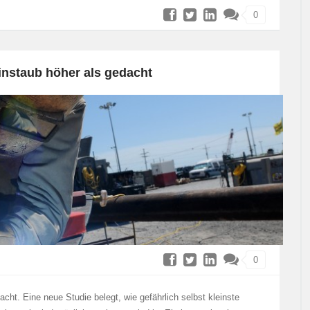
0
einstaub höher als gedacht
0
acht. Eine neue Studie belegt, wie gefährlich selbst kleinste