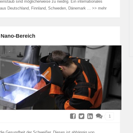
instaub sind möglicherweise zu niedrig. Ein internationales
n aus Deutschland, Finnland, Schweden, Dänemark … >> mehr
 Nano-Bereich
1
die Gesundheit der Schweißer. Dieses ist abhängig von