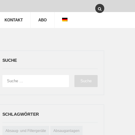
KONTAKT
ABO
SUCHE
SCHLAGWÖRTER
Absaug- und Filtergeräte
Absauganlagen