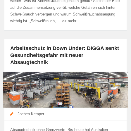
wieder: Was ist Schweißrauch eigentlich genau? Alleine der Blick
auf die Zusammensetzung verrät, welche Gefahren sich hinter
Schweißrauch verbergen und warum Schweißrauchabsaugung
wichtig ist. „Schweißrauch, … >> mehr
Arbeitsschutz in Down Under: DIGGA senkt
Gesundheitsgefahr mit neuer
Absaugtechnik
Jochen Kemper
Absaugtechnik ohne Grenzwerte: Bis heute hat Australien