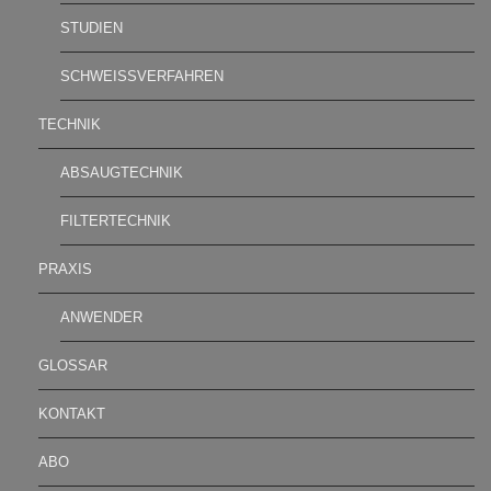
STUDIEN
SCHWEISSVERFAHREN
TECHNIK
ABSAUGTECHNIK
FILTERTECHNIK
PRAXIS
ANWENDER
GLOSSAR
KONTAKT
ABO