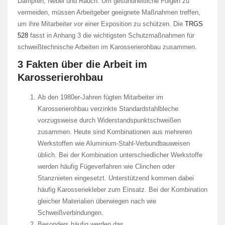
Dämpfen, Nebel und Rauch. Um gesundheitliche Folgen zu
vermeiden, müssen Arbeitgeber geeignete Maßnahmen treffen,
um ihre Mitarbeiter vor einer Exposition zu schützen. Die
TRGS
528
fasst in Anhang 3 die wichtigsten Schutzmaßnahmen für
schweißtechnische Arbeiten im Karosserierohbau zusammen.
3 Fakten über die Arbeit im
Karosserierohbau
Ab den 1980er-Jahren fügten Mitarbeiter im
Karosserierohbau verzinkte Standardstahlbleche
vorzugsweise durch Widerstandspunktschweißen
zusammen. Heute sind Kombinationen aus mehreren
Werkstoffen wie Aluminium-Stahl-Verbundbauweisen
üblich. Bei der Kombination unterschiedlicher Werkstoffe
werden häufig Fügeverfahren wie Clinchen oder
Stanznieten eingesetzt. Unterstützend kommen dabei
häufig Karosseriekleber zum Einsatz. Bei der Kombination
gleicher Materialien überwiegen nach wie
Schweißverbindungen.
Besonders häufig werden das