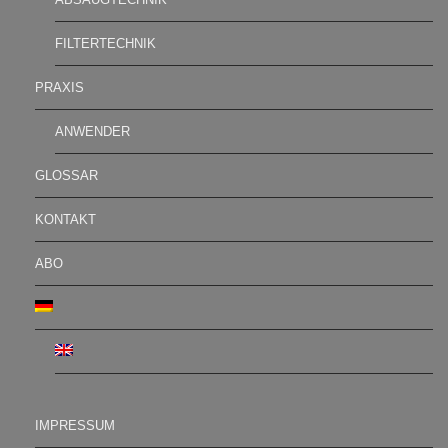
FILTERTECHNIK
PRAXIS
ANWENDER
GLOSSAR
KONTAKT
ABO
IMPRESSUM