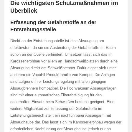
Die wichtigsten Schutzmaßnahmen im
Überblick
Erfassung der Gefahrstoffe an der
Entstehungsstelle
Direkt an der Entstehungsstelle ist eine Absaugung am
effektivsten, da sie die Ausbreitung der Gefahrstoffe im Raum
schon an der Quelle verhindert. Umsetzen lässt sich das im
Karosserierohbau vor allem an Handschweißplätzen durch eine
Absaugung direkt am Schweißbrenner. Dafür eignet sich unter
anderem die VacuFil-Produktfamilie von Kemper. Die Anlagen
sind aufgrund ihrer Leistungsregelung mit allen gängigen
Absaugbrennern kompatibel. Die Hochvakuum Absauganlagen
sind mit einer automatischen Filterabreinigung für den
dauerhaften Einsatz beim Schweißen bestens geeignet. Eine
weitere Möglichkeit zur Erfassung der Gefahrstoffe im
Entstehungsbereich stellt ein nachführbarer Absaugarm mit
Absaughaube dar. Das lässt sich im Karosserierohbau wegen der
erforderlichen Nachführung der Absaughaube jedoch nur an