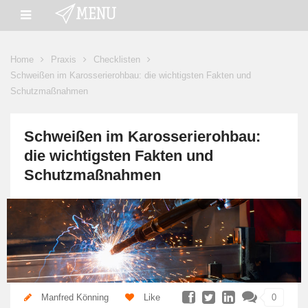
Home
Praxis
Checklisten
Schweißen im Karosserierohbau: die wichtigsten Fakten und
Schutzmaßnahmen
Schweißen im Karosserierohbau:
die wichtigsten Fakten und
Schutzmaßnahmen
Manfred Könning
Like
0