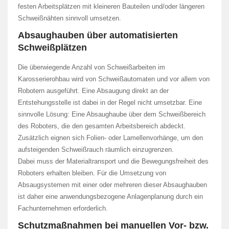
festen Arbeitsplätzen mit kleineren Bauteilen und/oder längeren
Schweißnähten sinnvoll umsetzen.
Absaughauben über automatisierten
Schweißplätzen
Die überwiegende Anzahl von Schweißarbeiten im
Karosserierohbau wird von Schweißautomaten und vor allem von
Robotern ausgeführt. Eine Absaugung direkt an der
Entstehungsstelle ist dabei in der Regel nicht umsetzbar. Eine
sinnvolle Lösung: Eine Absaughaube über dem Schweißbereich
des Roboters, die den gesamten Arbeitsbereich abdeckt.
Zusätzlich eignen sich Folien- oder Lamellenvorhänge, um den
aufsteigenden Schweißrauch räumlich einzugrenzen.
Dabei muss der Materialtransport und die Bewegungsfreiheit des
Roboters erhalten bleiben. Für die Umsetzung von
Absaugsystemen mit einer oder mehreren dieser Absaughauben
ist daher eine anwendungsbezogene Anlagenplanung durch ein
Fachunternehmen erforderlich.
Schutzmaßnahmen bei manuellen Vor- bzw.