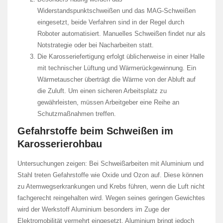
Widerstandspunktschweißen und das MAG-Schweißen
eingesetzt, beide Verfahren sind in der Regel durch
Roboter automatisiert. Manuelles Schweißen findet nur als
Notstrategie oder bei Nacharbeiten statt.
Die Karosseriefertigung erfolgt üblicherweise in einer Halle
mit technischer Lüftung und Wärmerückgewinnung. Ein
Wärmetauscher überträgt die Wärme von der Abluft auf
die Zuluft. Um einen sicheren Arbeitsplatz zu
gewährleisten, müssen Arbeitgeber eine Reihe an
Schutzmaßnahmen treffen.
Gefahrstoffe beim Schweißen im
Karosserierohbau
Untersuchungen zeigen: Bei Schweißarbeiten mit Aluminium und
Stahl treten Gefahrstoffe wie Oxide und Ozon auf. Diese können
zu Atemwegserkrankungen und Krebs führen, wenn die Luft nicht
fachgerecht reingehalten wird. Wegen seines geringen Gewichtes
wird der Werkstoff Aluminium besonders im Zuge der
Elektromobilität vermehrt eingesetzt. Aluminium bringt jedoch