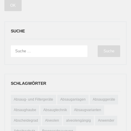
SUCHE
SCHLAGWÖRTER
Absaug- und Filtergeräte
Absauganlagen
Absauggeräte
Absaughaube
Absaugtechnik
Absaugvarianten
Abscheidegrad
Alveolen
alveolengängig
Anwender