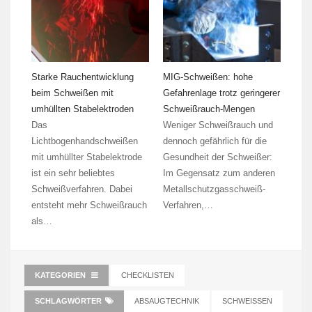
Starke Rauchentwicklung
MIG-Schweißen: hohe
beim Schweißen mit
Gefahrenlage trotz geringerer
umhüllten Stabelektroden
Schweißrauch-Mengen
Das
Weniger Schweißrauch und
Lichtbogenhandschweißen
dennoch gefährlich für die
mit umhüllter Stabelektrode
Gesundheit der Schweißer:
ist ein sehr beliebtes
Im Gegensatz zum anderen
Schweißverfahren. Dabei
Metallschutzgasschweiß-
entsteht mehr Schweißrauch
Verfahren,…
als…
KATEGORIEN
CHECKLISTEN
SCHLAGWÖRTER
ABSAUGTECHNIK
SCHWEISSEN