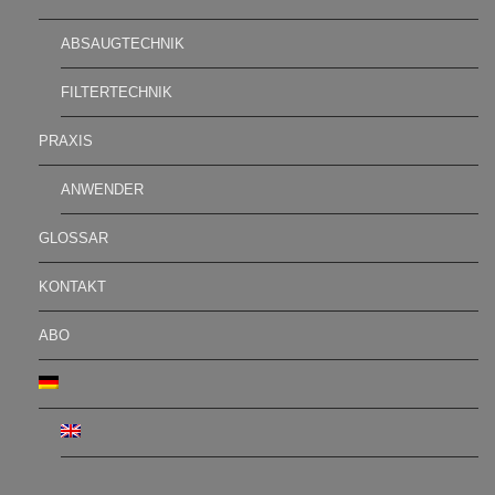
ABSAUGTECHNIK
FILTERTECHNIK
PRAXIS
ANWENDER
GLOSSAR
KONTAKT
ABO