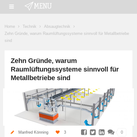
Home
Technik
Absaugtechnik
Zehn Gründe, warum Raumlüftungssysteme sinnvoll für Metallbetriebe
sind
Zehn Gründe, warum
Raumlüftungssysteme sinnvoll für
Metallbetriebe sind
Manfred Könning
3
0