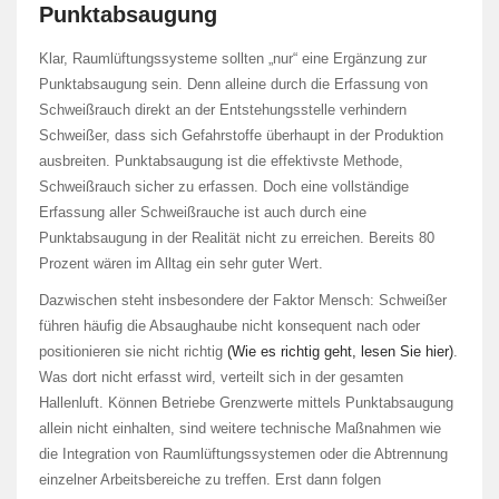
Punktabsaugung
Klar, Raumlüftungssysteme sollten „nur“ eine Ergänzung zur
Punktabsaugung sein. Denn alleine durch die Erfassung von
Schweißrauch direkt an der Entstehungsstelle verhindern
Schweißer, dass sich Gefahrstoffe überhaupt in der Produktion
ausbreiten. Punktabsaugung ist die effektivste Methode,
Schweißrauch sicher zu erfassen. Doch eine vollständige
Erfassung aller Schweißrauche ist auch durch eine
Punktabsaugung in der Realität nicht zu erreichen. Bereits 80
Prozent wären im Alltag ein sehr guter Wert.
Dazwischen steht insbesondere der Faktor Mensch: Schweißer
führen häufig die Absaughaube nicht konsequent nach oder
positionieren sie nicht richtig
(Wie es richtig geht, lesen Sie hier)
.
Was dort nicht erfasst wird, verteilt sich in der gesamten
Hallenluft. Können Betriebe Grenzwerte mittels Punktabsaugung
allein nicht einhalten, sind weitere technische Maßnahmen wie
die Integration von Raumlüftungssystemen oder die Abtrennung
einzelner Arbeitsbereiche zu treffen. Erst dann folgen