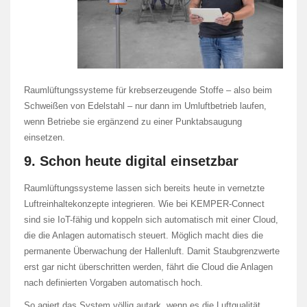
Raumlüftungssysteme für krebserzeugende Stoffe – also beim
Schweißen von Edelstahl – nur dann im Umluftbetrieb laufen,
wenn Betriebe sie ergänzend zu einer Punktabsaugung
einsetzen.
9. Schon heute digital einsetzbar
Raumlüftungssysteme lassen sich bereits heute in vernetzte
Luftreinhaltekonzepte integrieren. Wie bei KEMPER-Connect
sind sie IoT-fähig und koppeln sich automatisch mit einer Cloud,
die die Anlagen automatisch steuert. Möglich macht dies die
permanente Überwachung der Hallenluft. Damit Staubgrenzwerte
erst gar nicht überschritten werden, fährt die Cloud die Anlagen
nach definierten Vorgaben automatisch hoch.
So agiert das System völlig autark, wenn es die Luftqualität