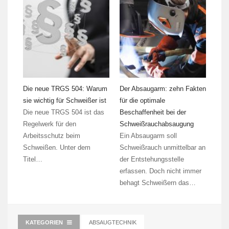
Die neue TRGS 504: Warum
Der Absaugarm: zehn Fakten
sie wichtig für Schweißer ist
für die optimale
Die neue TRGS 504 ist das
Beschaffenheit bei der
Regelwerk für den
Schweißrauchabsaugung
Arbeitsschutz beim
Ein Absaugarm soll
Schweißen. Unter dem
Schweißrauch unmittelbar an
Titel…
der Entstehungsstelle
erfassen. Doch nicht immer
behagt Schweißern das…
KATEGORIEN
ABSAUGTECHNIK