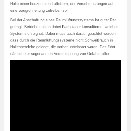
Halle einen horizontalen Luftstrom, der Verschmutzungen auf
eine Saugrohrleitung zutreiben soll.
Bei der Anschaffung eines Raumlüftungssystems ist guter Rat
gefragt. Betriebe sollten dabei
Fachplaner
konsultieren, welches
System sich eignet. Dabei muss auch darauf geachtet werden,
dass durch die Raumlüftungssysteme nicht Schweißrauch in
Hallenbereiche gelangt, die vorher unbelastet waren. Das führt
nämlich zur sogenannten Verschleppung von Gefahrstoffen.