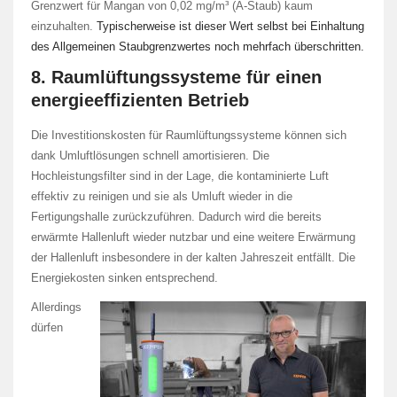
Grenzwert für Mangan von 0,02 mg/m³ (A-Staub) kaum
einzuhalten.
Typischerweise ist dieser Wert selbst bei Einhaltung
des Allgemeinen Staubgrenzwertes noch mehrfach überschritten.
8. Raumlüftungssysteme für einen
energieeffizienten Betrieb
Die Investitionskosten für Raumlüftungssysteme können sich
dank Umluftlösungen schnell amortisieren. Die
Hochleistungsfilter sind in der Lage, die kontaminierte Luft
effektiv zu reinigen und sie als Umluft wieder in die
Fertigungshalle zurückzuführen. Dadurch wird die bereits
erwärmte Hallenluft wieder nutzbar und eine weitere Erwärmung
der Hallenluft insbesondere in der kalten Jahreszeit entfällt. Die
Energiekosten sinken entsprechend.
Allerdings
dürfen