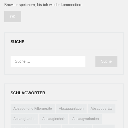
Browser speichern, bis ich wieder kommentiere.
SUCHE
SCHLAGWÖRTER
Absaug- und Filtergeräte
Absauganlagen
Absauggeräte
Absaughaube
Absaugtechnik
Absaugvarianten