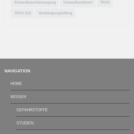
Schweißrauchabsaugung
Schweißverfahren
TRGS
TRGS 528
Verdrängungslüftung
NAVIGATION
HOME
WISSEN
GEFAHRSTOFFE
STUDIEN