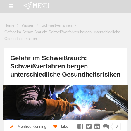
Home
Wissen
Schweißverfahren
Gefahr im Schweißrauch: Schweißverfahren bergen unterschiedliche
Gesundheitsrisiken
Gefahr im Schweißrauch:
Schweißverfahren bergen
unterschiedliche Gesundheitsrisiken
Manfred Könning
Like
0