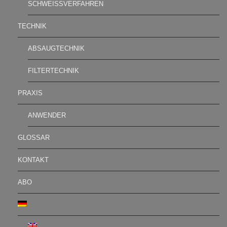
SCHWEISSVERFAHREN
TECHNIK
ABSAUGTECHNIK
FILTERTECHNIK
PRAXIS
ANWENDER
GLOSSAR
KONTAKT
ABO