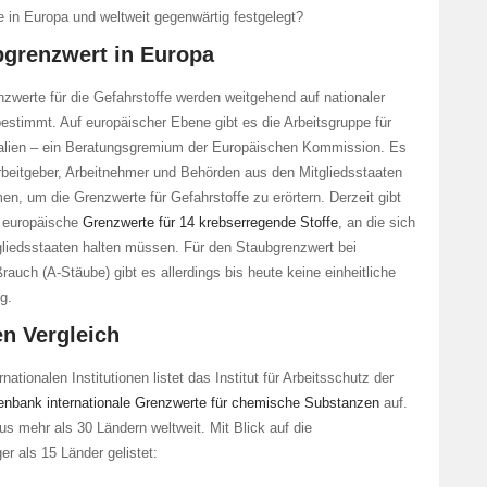
e in Europa und weltweit gegenwärtig festgelegt?
ubgrenzwert in Europa
nzwerte für die Gefahrstoffe werden weitgehend auf nationaler
estimmt. Auf europäischer Ebene gibt es die Arbeitsgruppe für
lien – ein Beratungsgremium der Europäischen Kommission. Es
Arbeitgeber, Arbeitnehmer und Behörden aus den Mitgliedsstaaten
n, um die Grenzwerte für Gefahrstoffe zu erörtern. Derzeit gibt
 europäische
Grenzwerte für 14 krebserregende Stoffe
, an die sich
tgliedsstaaten halten müssen. Für den Staubgrenzwert bei
auch (A-Stäube) gibt es allerdings bis heute keine einheitliche
g.
en Vergleich
tionalen Institutionen listet das Institut für Arbeitsschutz der
enbank internationale Grenzwerte für chemische Substanzen
auf.
us mehr als 30 Ländern weltweit. Mit Blick auf die
r als 15 Länder gelistet: