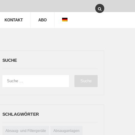
KONTAKT
ABO
SUCHE
SCHLAGWÖRTER
Absaug- und Filtergeräte
Absauganlagen