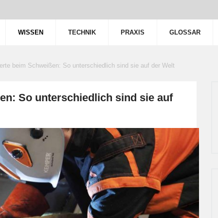
WISSEN
TECHNIK
PRAXIS
GLOSSAR
rte beim Schweißen: So unterschiedlich sind sie auf der Welt
: So unterschiedlich sind sie auf