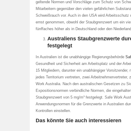
geltende Normen und Vorschläge zum Schutz von Schw
Mitarbeitern gegenüber den vielen gefährlichen Substan
Schweißrauch vor. Auch in den USA wird Arbeitsschutz
ernst genommen, obwohl der Staubgrenzwert um ein vier
fünffaches höher als in Deutschland oder den Niederland
Australiens Staubgrenzwerte du
festgelegt
In Australien ist die unabhängige Regierungsbehörde
Saf
Gesundheit und Sicherheit am Arbeitsplatz und der Arbe
15 Mitgliedern, darunter ein unabhängiger Vorsitzender
jedes Territorium vertreten, zwei Arbeitnehmervertreter, 
Work Australia. Nach den australischen Gesetzen zu Si
Expositionsnormen verbindliche Normen, die eingehalten
Staubgrenzwert von 5 mg/m³ festgelegt. Safe Work Austra
Anwendungsnormen für die Grenzwerte in Australien durc
Kontrollen einstellen.
Das könnte Sie auch interessieren