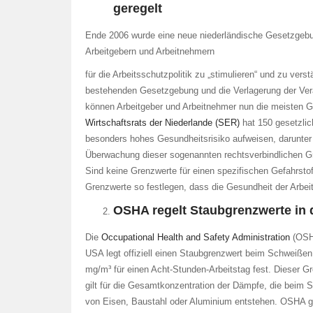
geregelt
Ende 2006 wurde eine neue niederländische Gesetzgebu
Arbeitgebern und Arbeitnehmern
für die Arbeitsschutzpolitik zu „stimulieren“ und zu ver
bestehenden Gesetzgebung und die Verlagerung der Vera
können Arbeitgeber und Arbeitnehmer nun die meisten G
Wirtschaftsrats der Niederlande (SER)
hat 150 gesetzlich
besonders hohes Gesundheitsrisiko aufweisen, darunter
Überwachung dieser sogenannten rechtsverbindlichen Gre
Sind keine Grenzwerte für einen spezifischen Gefahrstof
Grenzwerte so festlegen, dass die Gesundheit der Arbe
OSHA regelt Staubgrenzwerte in
Die
Occupational Health and Safety Administration
(OSH
USA legt offiziell einen Staubgrenzwert beim Schweißen
mg/m³ für einen Acht-Stunden-Arbeitstag fest. Dieser G
gilt für die Gesamtkonzentration der Dämpfe, die beim
von Eisen, Baustahl oder Aluminium entstehen. OSHA gib