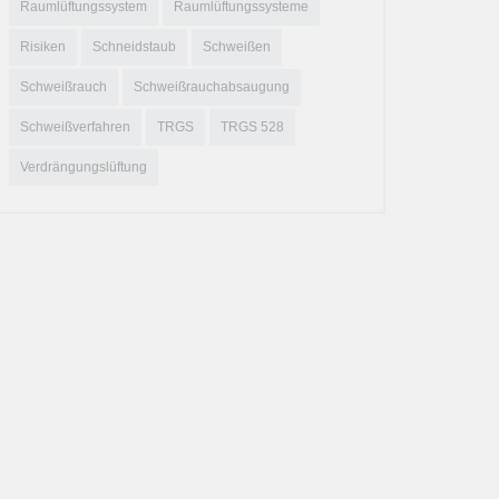
Raumlüftungssystem
Raumlüftungssysteme
Risiken
Schneidstaub
Schweißen
Schweißrauch
Schweißrauchabsaugung
Schweißverfahren
TRGS
TRGS 528
Verdrängungslüftung