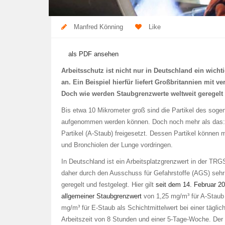
Manfred Könning
Like
als PDF ansehen
Arbeitsschutz ist nicht nur in Deutschland ein wich
an. Ein Beispiel hierfür liefert Großbritannien mit
Doch wie werden Staubgrenzwerte weltweit geregelt
Bis etwa 10 Mikrometer groß sind die Partikel des sog
aufgenommen werden können. Doch noch mehr als das: B
Partikel (A-Staub) freigesetzt. Dessen Partikel können 
und Bronchiolen der Lunge vordringen.
In Deutschland ist ein Arbeitsplatzgrenzwert in der TRG
daher durch den Ausschuss für Gefahrstoffe (AGS) sehr 
geregelt und festgelegt. Hier gilt
seit dem 14. Februar 20
allgemeiner Staubgrenzwert
von 1,25 mg/m³ für A-Staub
mg/m³ für E-Staub als Schichtmittelwert bei einer täglic
Arbeitszeit von 8 Stunden und einer 5-Tage-Woche. Der