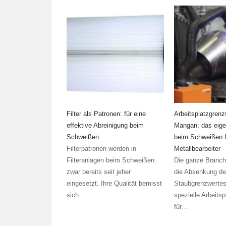
Filter als Patronen: für eine
Arbeitsplatzgrenz
effektive Abreinigung beim
Mangan: das eige
Schweißen
beim Schweißen f
Filterpatronen werden in
Metallbearbeiter
Filteranlagen beim Schweißen
Die ganze Branch
zwar bereits seit jeher
die Absenkung de
eingesetzt. Ihre Qualität bemisst
Staubgrenzwertes
sich…
spezielle Arbeits
für…