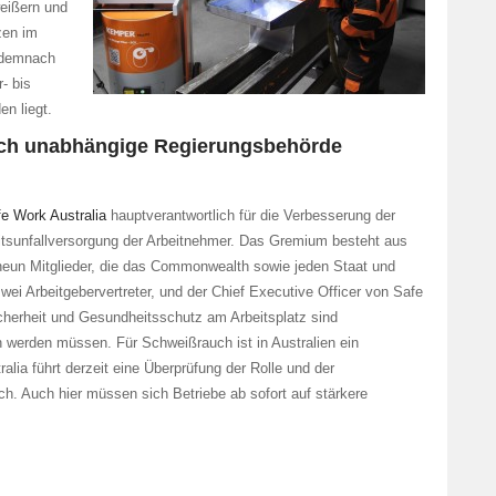
eißern und
zen im
 demnach
- bis
en liegt.
rch unabhängige Regierungsbehörde
e Work Australia
hauptverantwortlich für die Verbesserung der
itsunfallversorgung der Arbeitnehmer. Das Gremium besteht aus
, neun Mitglieder, die das Commonwealth sowie jeden Staat und
zwei Arbeitgebervertreter, und der Chief Executive Officer von Safe
cherheit und Gesundheitsschutz am Arbeitsplatz sind
 werden müssen. Für Schweißrauch ist in Australien ein
lia führt derzeit eine Überprüfung der Rolle und der
h. Auch hier müssen sich Betriebe ab sofort auf stärkere