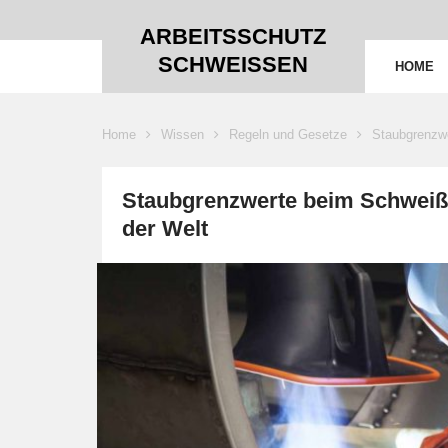
ARBEITSSCHUTZ
SCHWEISSEN
HOME
Home
Wissen
Regeln und Gesetze
Staubgrenzwe
Staubgrenzwerte beim Schweißen
der Welt