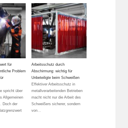
wert für
Arbeitsschutz durch
ntliche Problem
Abschirmung: wichtig für
ür
Unbeteiligte beim Schweißen
Effektiver Arbeitsschutz in
e spricht über
metallverarbeitenden Betrieben
s Allgemeinen
macht nicht nur die Arbeit des
. Doch der
Schweißers sicherer, sondern
platzgrenzwert
von…