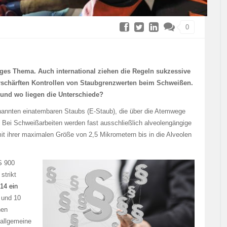
0
tiges Thema. Auch international ziehen die Regeln sukzessive
 verschärften Kontrollen von Staubgrenzwerten beim Schweißen.
 und wo liegen die Unterschiede?
enannten einatembaren Staubs (E-Staub), die über die Atemwege
ei Schweißarbeiten werden fast ausschließlich alveolengängige
mit ihrer maximalen Größe von 2,5 Mikrometern bis in die Alveolen
S 900
strikt
14 ein
 und 10
hen
 allgemeine