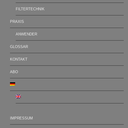
FILTERTECHNIK
PRAXIS
ANWENDER
GLOSSAR
KONTAKT
ABO
IMPRESSUM