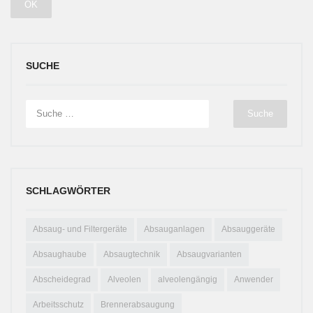
SUCHE
SCHLAGWÖRTER
Absaug- und Filtergeräte
Absauganlagen
Absauggeräte
Absaughaube
Absaugtechnik
Absaugvarianten
Abscheidegrad
Alveolen
alveolengängig
Anwender
Arbeitsschutz
Brennerabsaugung