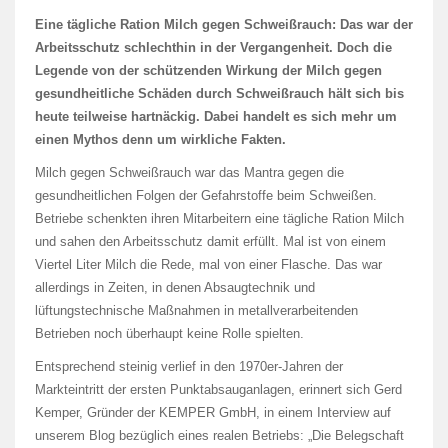
Eine tägliche Ration Milch gegen Schweißrauch: Das war der
Arbeitsschutz schlechthin in der Vergangenheit. Doch die
Legende von der schützenden Wirkung der Milch gegen
gesundheitliche Schäden durch Schweißrauch hält sich bis
heute teilweise hartnäckig. Dabei handelt es sich mehr um
einen Mythos denn um wirkliche Fakten.
Milch gegen Schweißrauch war das Mantra gegen die
gesundheitlichen Folgen der Gefahrstoffe beim Schweißen.
Betriebe schenkten ihren Mitarbeitern eine tägliche Ration Milch
und sahen den Arbeitsschutz damit erfüllt. Mal ist von einem
Viertel Liter Milch die Rede, mal von einer Flasche. Das war
allerdings in Zeiten, in denen Absaugtechnik und
lüftungstechnische Maßnahmen in metallverarbeitenden
Betrieben noch überhaupt keine Rolle spielten.
Entsprechend steinig verlief in den 1970er-Jahren der
Markteintritt der ersten Punktabsauganlagen, erinnert sich Gerd
Kemper, Gründer der KEMPER GmbH, in einem Interview auf
unserem Blog bezüglich eines realen Betriebs: „Die Belegschaft