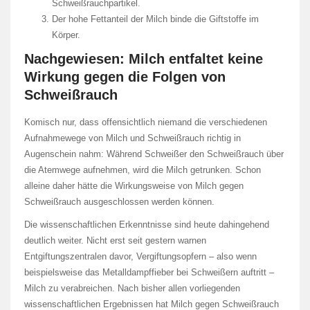
Schweißrauchpartikel.
Der hohe Fettanteil der Milch binde die Giftstoffe im
Körper.
Nachgewiesen: Milch entfaltet keine
Wirkung gegen die Folgen von
Schweißrauch
Komisch nur, dass offensichtlich niemand die verschiedenen
Aufnahmewege von Milch und Schweißrauch richtig in
Augenschein nahm: Während Schweißer den Schweißrauch über
die Atemwege aufnehmen, wird die Milch getrunken. Schon
alleine daher hätte die Wirkungsweise von Milch gegen
Schweißrauch ausgeschlossen werden können.
Die wissenschaftlichen Erkenntnisse sind heute dahingehend
deutlich weiter. Nicht erst seit gestern warnen
Entgiftungszentralen davor, Vergiftungsopfern – also wenn
beispielsweise das Metalldampffieber bei Schweißern auftritt –
Milch zu verabreichen. Nach bisher allen vorliegenden
wissenschaftlichen Ergebnissen hat Milch gegen Schweißrauch