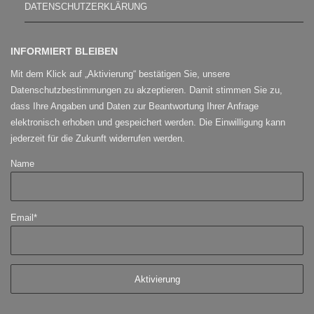
DATENSCHUTZERKLÄRUNG
INFORMIERT BLEIBEN
Mit dem Klick auf „Aktivierung“ bestätigen Sie, unsere
Datenschutzbestimmungen zu akzeptieren. Damit stimmen Sie zu,
dass Ihre Angaben und Daten zur Beantwortung Ihrer Anfrage
elektronisch erhoben und gespeichert werden. Die Einwilligung kann
jederzeit für die Zukunft widerrufen werden.
Name
Email*