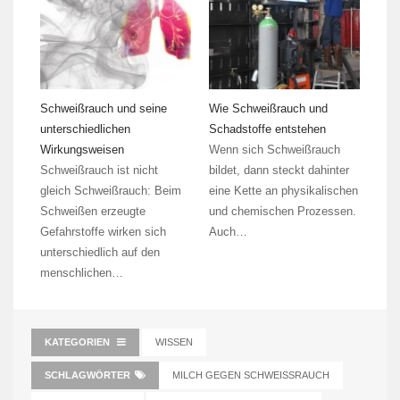
Schweißrauch und seine
Wie Schweißrauch und
unterschiedlichen
Schadstoffe entstehen
Wirkungsweisen
Wenn sich Schweißrauch
Schweißrauch ist nicht
bildet, dann steckt dahinter
gleich Schweißrauch: Beim
eine Kette an physikalischen
Schweißen erzeugte
und chemischen Prozessen.
Gefahrstoffe wirken sich
Auch…
unterschiedlich auf den
menschlichen…
KATEGORIEN
WISSEN
SCHLAGWÖRTER
MILCH GEGEN SCHWEISSRAUCH