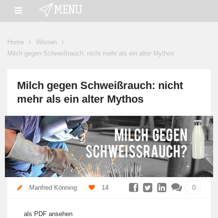
Home
Wissen
Milch gegen Schweißrauch: nicht mehr als ein alter Mythos
Milch gegen Schweißrauch: nicht
mehr als ein alter Mythos
Manfred Könning
14
0
als PDF ansehen