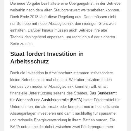
Die neue Vorgabe beinhaltete eine Übergangsfrist, in der Betriebe
weiterhin nach dem alten Staubgrenzwert weiterarbeiten konnten.
Doch Ende 2018 läuft diese Regelung aus. Dann müssen nicht
nur Betriebe mit neuer Absaugtechnik den niedrigen Grenzwert
einhalten. Darüber hinaus müssen auch Betriebe ihre alte
Technik dahingehend anpassen, um rechtlich auf der sicheren
Seite zu sein.
Staat fördert Investition in
Arbeitsschutz
Doch die Investition in Arbeitsschutz stemmen insbesondere
kleine Betriebe nicht mal eben so. Wer aber trotzdem in den
Genuss von moderner Absaugtechnik kommen will, erhält
finanzielle Unterstützung seitens des Staates.
Das Bundesamt
für Wirtschaft und Ausfuhrkontrolle (BAFA)
bietet Fördermittel für
Unternehmen, die als Ersatz oder komplett neu in hocheffiziente
Absauganlagen investieren und damit nachhaltig für sparsame
und rationelle Energieverwendung in ihrem Betrieb sorgen. Die
BAFA unterscheidet dabei zwischen zwei Förderprogrammen: