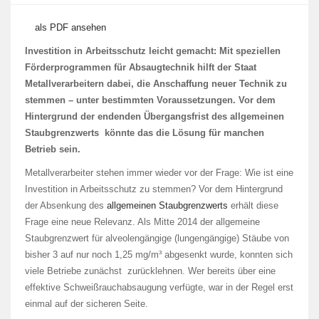
als PDF ansehen
Investition in Arbeitsschutz leicht gemacht: Mit speziellen
Förderprogrammen für Absaugtechnik hilft der Staat
Metallverarbeitern dabei, die Anschaffung neuer Technik zu
stemmen – unter bestimmten Voraussetzungen. Vor dem
Hintergrund der endenden Übergangsfrist des allgemeinen
Staubgrenzwerts könnte das die Lösung für manchen
Betrieb sein.
Metallverarbeiter stehen immer wieder vor der Frage: Wie ist eine
Investition in Arbeitsschutz zu stemmen? Vor dem Hintergrund
der Absenkung des
allgemeinen Staubgrenzwerts
erhält diese
Frage eine neue Relevanz. Als Mitte 2014 der allgemeine
Staubgrenzwert für alveolengängige (lungengängige) Stäube von
bisher 3 auf nur noch 1,25 mg/m³ abgesenkt wurde, konnten sich
viele Betriebe zunächst zurücklehnen. Wer bereits über eine
effektive Schweißrauchabsaugung verfügte, war in der Regel erst
einmal auf der sicheren Seite.