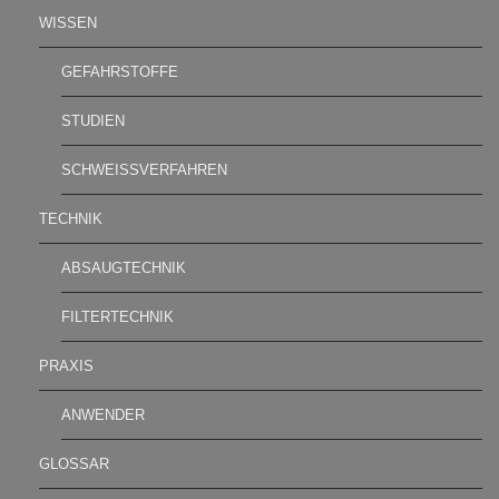
WISSEN
GEFAHRSTOFFE
STUDIEN
SCHWEISSVERFAHREN
TECHNIK
ABSAUGTECHNIK
FILTERTECHNIK
PRAXIS
ANWENDER
GLOSSAR