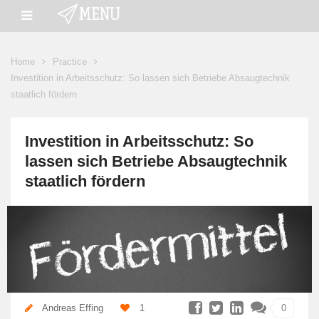
Home
Practice
Investition in Arbeitsschutz: So lassen sich Betriebe Absaugtechnik
staatlich fördern
Investition in Arbeitsschutz: So
lassen sich Betriebe Absaugtechnik
staatlich fördern
Andreas Effing
1
0