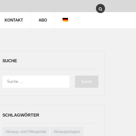
KONTAKT
ABO
SUCHE
SCHLAGWÖRTER
Absaug- und Filtergeräte
Absauganlagen