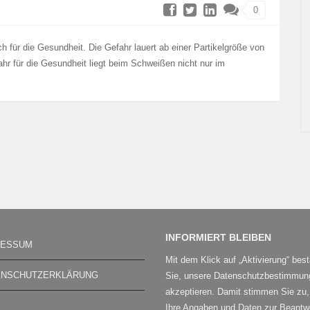
0
h für die Gesundheit. Die Gefahr lauert ab einer Partikelgröße von
hr für die Gesundheit liegt beim Schweißen nicht nur im
INFORMIERT BLEIBEN
RESSUM
Mit dem Klick auf „Aktivierung“ best
ENSCHUTZERKLÄRUNG
Sie, unsere Datenschutzbestimmun
akzeptieren. Damit stimmen Sie zu
Ihre Angaben und Daten zur Beantw