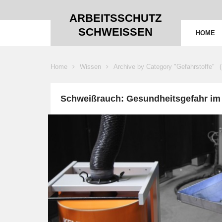
ARBEITSSCHUTZ
SCHWEISSEN
HOME
Home
Wissen
Archive by Category "Gefahrstoffe"
Schweißrauch: Gesundheitsgefahr im