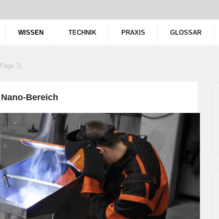
WISSEN
TECHNIK
PRAXIS
GLOSSAR
(Page 3)
 Nano-Bereich