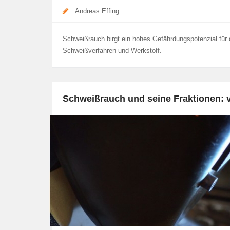
Andreas Effing
Schweißrauch birgt ein hohes Gefährdungspotenzial für 
Schweißverfahren und Werkstoff.
Schweißrauch und seine Fraktionen: v